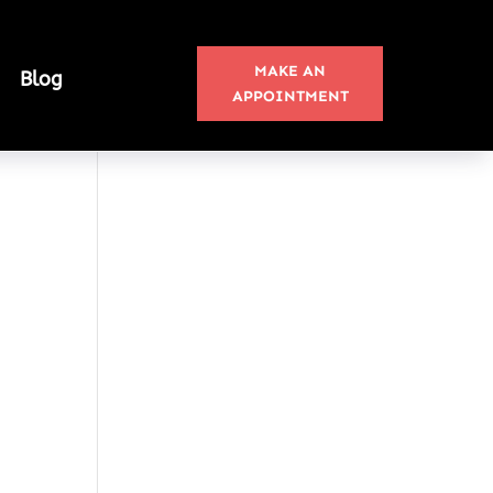
MAKE AN
Blog
APPOINTMENT