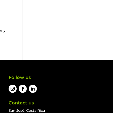
es y
Follow us
Contact us
San José, Costa Rica