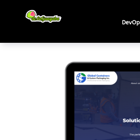
DevOp