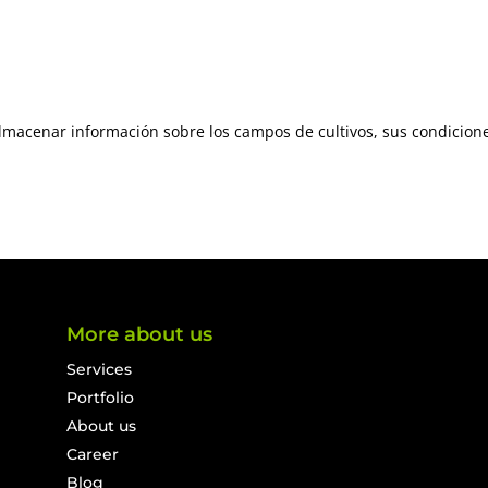
almacenar información sobre los campos de cultivos, sus condicion
More about us
Services
Portfolio
About us
Career
Blog