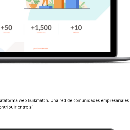
 plataforma web küikmatch. Una red de comunidades empresariales
ntribuir entre sí.