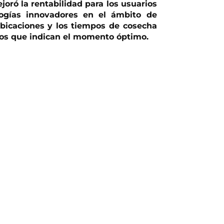
oró la rentabilidad para los usuarios
logías innovadores en el ámbito de
ubicaciones y los tiempos de cosecha
dos que indican el momento óptimo.