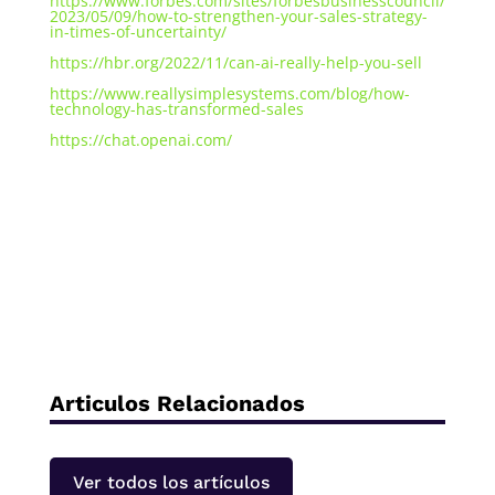
https://www.forbes.com/sites/forbesbusinesscouncil/
2023/05/09/how-to-strengthen-your-sales-strategy-
in-times-of-uncertainty/
https://hbr.org/2022/11/can-ai-really-help-you-sell
https://www.reallysimplesystems.com/blog/how-
technology-has-transformed-sales
https://chat.openai.com/
Articulos Relacionados
Ver todos los artículos