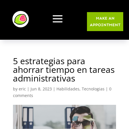
MAKE AN
APPOINTMENT
5 estrategias para
ahorrar tiempo en tareas
administrativas
by
eric
|
Jun 8, 2023
|
Habilidades
,
Tecnologias
|
0
comments