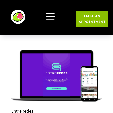
MAKE AN
APPOINTMENT
EntreRedes