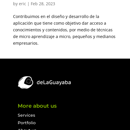
by
eric
|
Feb 28, 2023
Contribuimos en el diseño y desarrollo de la
aplicación que tiene como objetivo dar acceso a
conocimientos y contenidos, por medio de técnicas
de micro aprendizaje a micro, pequeños y medianos
empresarios.
More about us
Services
Portfolio